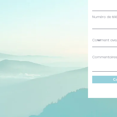
Numéro de té
Commentaire
Co