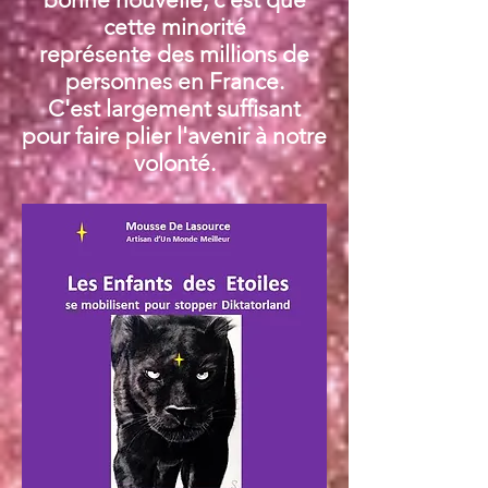
cette minorité
représente des millions de
personnes en France.
C'est largement suffisant
pour faire plier l'avenir à notre
volonté.