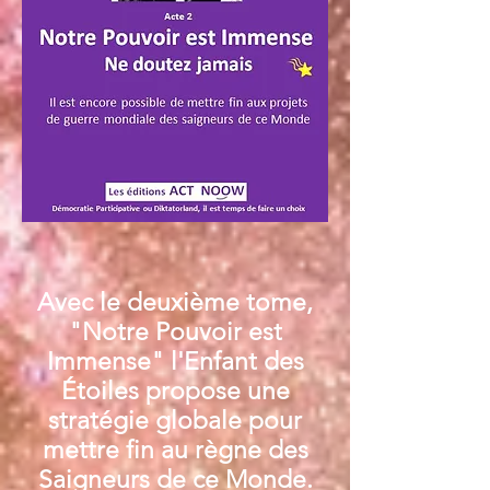
Avec le deuxième tome,
"Notre Pouvoir est
Immense" l'Enfant des
Étoiles propose une
stratégie globale pour
mettre fin au règne des
Saigneurs de ce Monde.