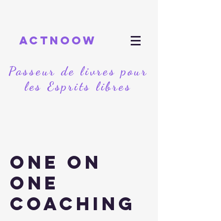
actnoow
Passeur de livres pour
les Esprits libres
One On
One
Coaching